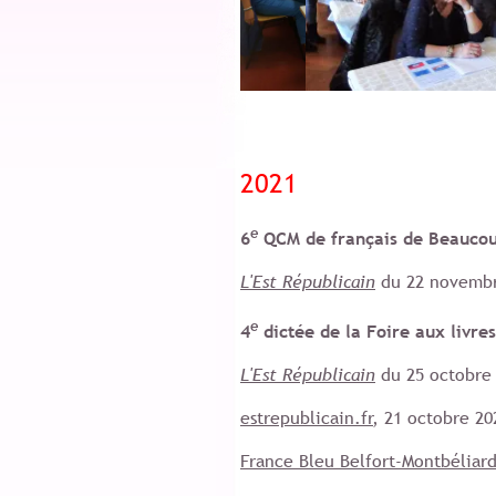
2021
e
6
QCM de français de Beaucou
L'Est Républicain
du 22 novembr
e
4
dictée de la Foire aux livres
L'Est Républicain
du 25 octobre
estrepublicain.fr
, 21 octobre 20
France Bleu Belfort-Montbéliar