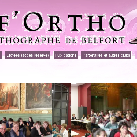
s
Dictées (accès réservé)
Publications
Partenaires et autres clubs