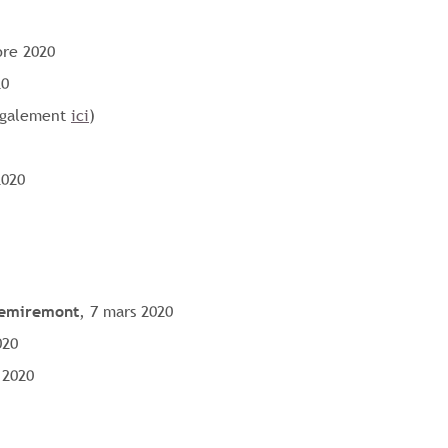
bre 2020
20
également
ici
)
2020
Remiremont
, 7 mars 2020
020
 2020