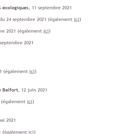
s écologiques
, 11 septembre 2021
du 24 septembre 2021 (également
ici
)
re 2021 (également
ici
)
 septembre 2021
21 (également
ici
)
e Belfort
, 12 juin 2021
1 (également
ici
)
mai 2021
1 (également
ici
)