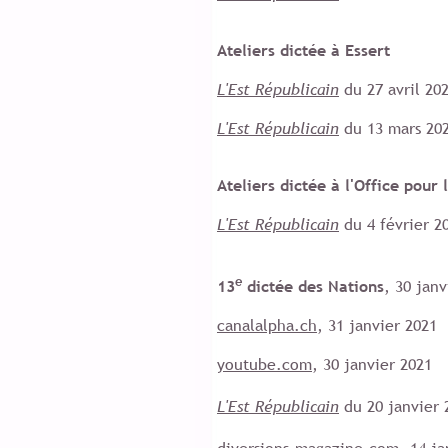
Ateliers dictée à Essert
L'Est Républicain
du 27 avril 20
L'Est
Républicain
du 13 mars 20
Ateliers dictée à l'Office pour 
L'Est Républicain
du 4 février 
e
13
dictée des Nations
, 30 janv
canalalpha.ch
, 31 janvier 2021
youtube.com
, 30 janvier 2021
L'Est Républicain
du 20 janvier
diversions-magazine.com
, 14 j