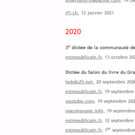
rfj.ch
, 12 janvier 2021
2020
e
3
dictée de la communauté d
estrepublicain.fr
, 13 octobre 20
Dictée du Salon du livre du Gr
hebdo25.net
, 20 septembre 202
estrepublicain.fr
, 19 septembre
youtube.com
, 19 septembre 20
macommune.info
, 19 septembr
estrepublicain.fr
, 12 septembre
er
estrepublicain.fr
, 1
septembre