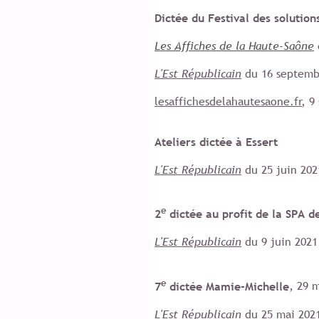
Dictée du Festival des solution
Les Affiches de la Haute-Saône
L'Est Républicain
du 16 septemb
lesaffichesdelahautesaone.fr
, 9
Ateliers dictée à Essert
L'Est Républicain
du 25 juin 20
e
2
dictée au profit de la SPA d
L'Est Républicain
du 9 juin 202
e
7
dictée Mamie-Michelle
, 29 
L'Est Républicain
du 25 mai 202