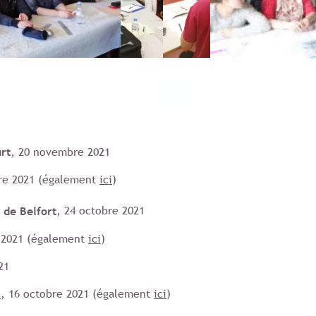
rt
, 20 novembre 2021
e 2021 (également
ici
)
 de Belfort
, 24 octobre 2021
 2021 (également
ici
)
21
d
, 16 octobre 2021 (également
ici
)