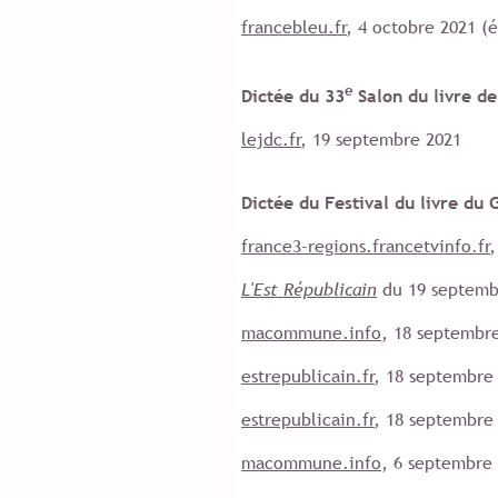
francebleu.fr
, 4 octobre 2021 
e
Dictée du 33
Salon du livre d
lejdc.fr
, 19 septembre 2021
Dictée du Festival du livre du
france3-regions.francetvinfo.fr
L'Est Républicain
du 19 septemb
macommune.info
, 18 septembr
estrepublicain.fr
, 18 septembre
estrepublicain.fr
, 18 septembre
macommune.info
, 6 septembre