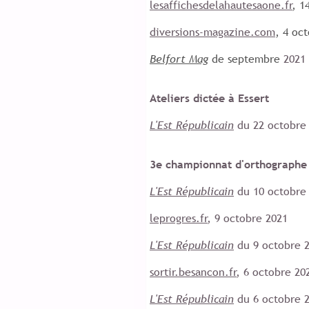
lesaffichesdelahautesaone.fr
, 1
diversions-magazine.com
, 4 oc
Belfort Mag
de septembre
2021
Ateliers dictée à Essert
L'Est Républicain
du 22 octobre
3e championnat d'orthograph
L'Est Républicain
du 10 octobre
leprogres.fr
, 9 octobre 2021
L'Est Républicain
du 9 octobre 
sortir.besancon.fr
, 6 octobre 20
L'Est Républicain
du 6 octobre 