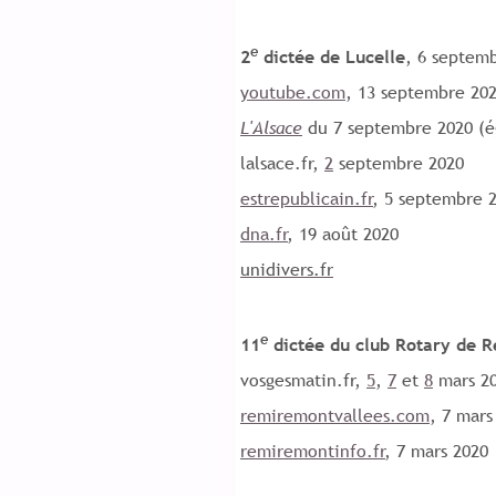
e
2
dictée de Lucelle
, 6 septem
youtube.com
, 13 septembre 20
L'Alsace
du 7 septembre 2020 (
lalsace.fr,
2
septembre 2020
estrepublicain.fr
, 5 septembre 
dna.fr
, 19 août 2020
unidivers.fr
e
11
dictée du club Rotary de 
vosgesmatin.fr,
5
,
7
et
8
mars 2
remiremontvallees.com
, 7 mars
remiremontinfo.fr
, 7 mars 2020