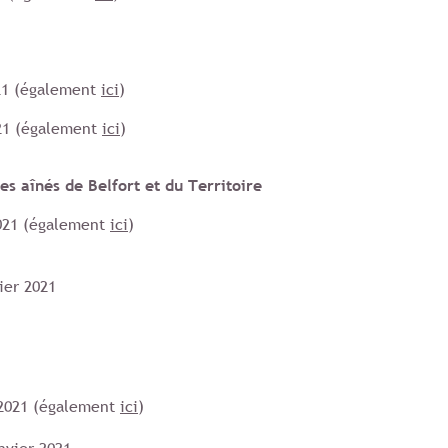
21 (également
ici
)
21 (également
ici
)
les aînés de Belfort et du Territoire
2021 (également
ici
)
ier 2021
 2021 (également
ici
)
anvier 2021