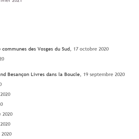
e communes des Vosges du Sud
, 17 octobre 2020
20
and Besançon Livres dans la Boucle
, 19 septembre 2020
0
 2020
20
e 2020
 2020
 2020