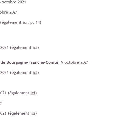
4 octobre 2021
tobre 2021
 (également
ici
, p. 14)
 2021 (également
ici
)
e de Bourgogne-Franche-Comté
, 9 octobre 2021
 2021 (également
ici
)
2021 (également
ici
)
21
2021 (également
ici
)