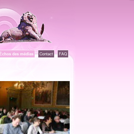
Échos des médias
Contact
FAQ