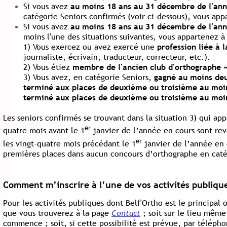
Si vous avez
au moins 18 ans au 31 décembre de l'ann
catégorie Seniors confirmés (voir ci-dessous)
, vous app
Si vous avez
au moins 18 ans au 31 décembre de l'ann
moins l'une des situations suivantes, vous appartenez à
1) Vous exercez ou avez exercé une
profession
liée à 
journaliste, écrivain, traducteur, correcteur, etc.).
2) Vous étiez
membre de l'ancien club d'orthographe «
3) Vous
avez, en catégorie Seniors,
gagné au moins de
terminé aux places de deuxième ou troisième au moin
terminé aux places de deuxième ou troisième au moin
Les seniors confirmés se trouvant dans la situation 3) qui ap
er
quatre mois avant le 1
janvier de l’année en cours sont rev
er
les vingt-quatre mois précédant le 1
janvier de l’année en c
premières places dans aucun concours d’orthographe en caté
Comment m’inscrire à l’une de vos activités publique
Pour les activités publiques dont Belf'Ortho est le principal o
que vous trouverez à la page
Contact
; soit sur le lieu même
commence ; soit, si cette possibilité est prévue, par télép