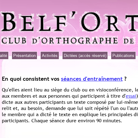
alité
Présentation
Activités
Dictées (accès réservé)
Publications
En quoi consistent vos
séances d'entraînement
?
Qu'elles aient lieu au siège du club ou en visioconférence, 
aux membres et aux personnes qui participent à titre d'
essai
dicte aux autres participants un texte composé par lui-même o
relit et, au besoin, demande que lui soit répété l'un ou l'aut
le membre qui a dicté le texte en explique les principales di
participants. Chaque séance dure environ 90 minutes.