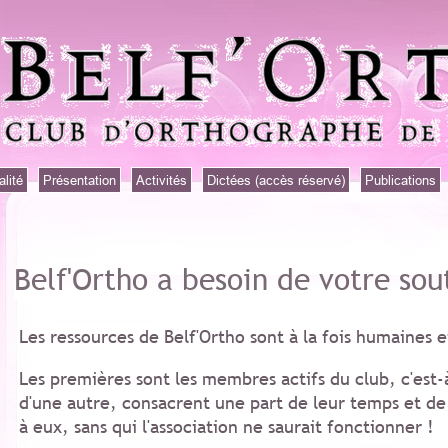
alité
Présentation
Activités
Dictées (accès réservé)
Publications
Belf'Ortho a besoin de votre sou
Les ressources de Belf'Ortho sont à la fois humaines e
Les premières sont les membres actifs du club, c'est-
d'une autre, consacrent une part de leur temps et de
à eux, sans qui l'association ne saurait fonctionner !