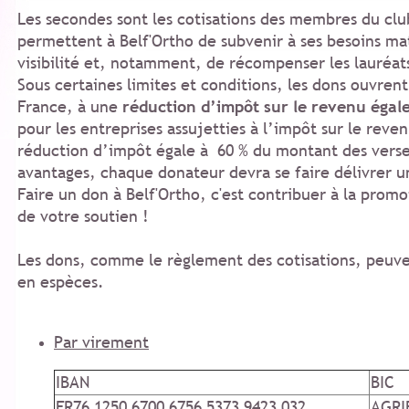
Les secondes sont les cotisations des membres du club
permettent à Belf'Ortho de subvenir à ses besoins ma
visibilité et, notamment, de récompenser les lauréat
Sous certaines limites et conditions, les dons
ouvrent 
France, à une
réduction d’impôt sur le revenu égal
pour les entreprises assujetties à l’impôt sur le reven
réduction d’impôt égale à 60 % du montant des verse
avantages, chaque donateur devra se faire délivrer un
Faire un don à Belf'Ortho, c'est contribuer
à la promot
de votre soutien !
Les dons, comme le règlement des cotisations, peuve
en espèces.
Par virement
IBAN
BIC
FR76 1250 6700 6756 5373 9423 032
AGRI