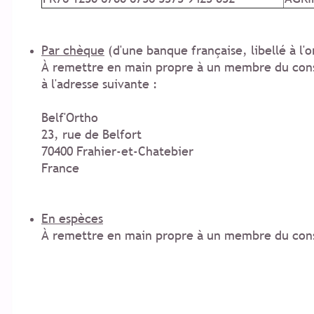
Par chèque
(d'une banque française, libellé à l'o
À
remettre en main propre à un membre du conse
à l'adresse suivante :
Belf'Ortho
23, rue de Belfort
70400 Frahier-et-Chatebier
France
En espèces
À
remettre en main propre à un membre du conse